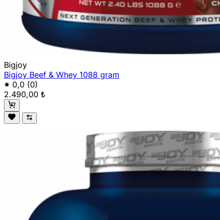
Bigjoy
Bigjoy Beef & Whey 1088 gram
0,0
(0)
2.490,00 ₺