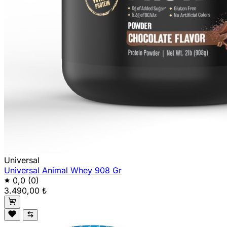
Universal
Universal Animal Whey 908 Gr
0,0
(0)
3.490,00 ₺