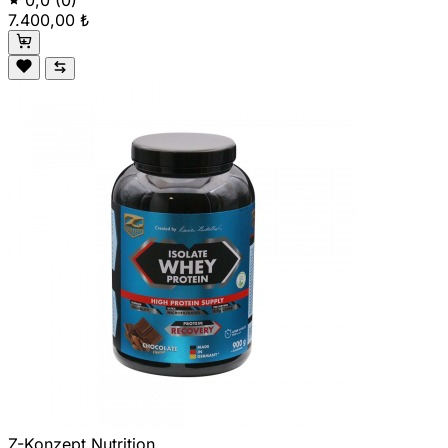
0,0
(0)
7.400,00 ₺
Z-Konzept Nutrition