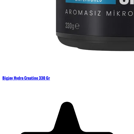
Bigjoy Hydro Creatine 330 Gr