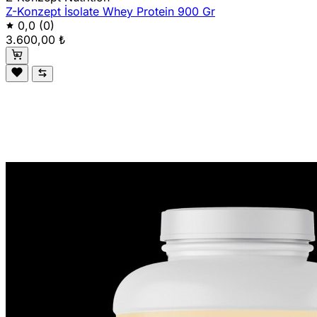
Z-Konzept İsolate Whey Protein 900 Gr
0,0
(0)
3.600,00 ₺