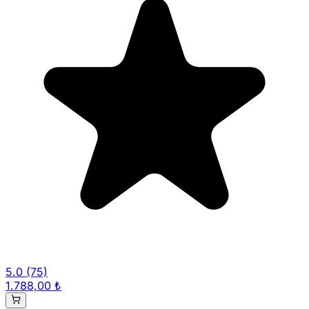
5.0
(75)
1.788,00 ₺