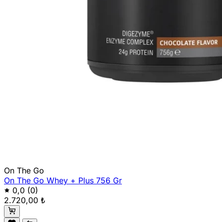
On The Go
On The Go Whey + Plus 756 Gr
0,0
(0)
2.720,00 ₺