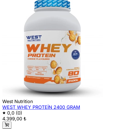
West Nutrition
WEST WHEY PROTEİN 2400 GRAM
0,0
(0)
4.399,00 ₺