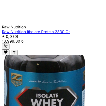
Raw Nutrition
Raw Nutrition Itholate Protein 2330 Gr
0,0
(0)
13.999,00 ₺