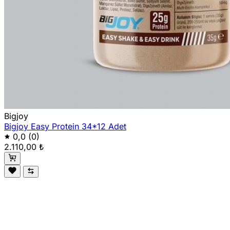
Bigjoy
Bigjoy Easy Protein 34*12 Adet
0,0
(0)
2.110,00 ₺