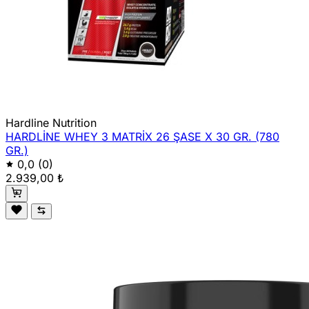
Hardline Nutrition
HARDLİNE WHEY 3 MATRİX 26 ŞASE X 30 GR. (780
GR.)
0,0
(0)
2.939,00 ₺