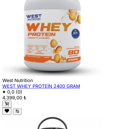
West Nutrition
WEST WHEY PROTEİN 2400 GRAM
0,0
(0)
4.399,00 ₺