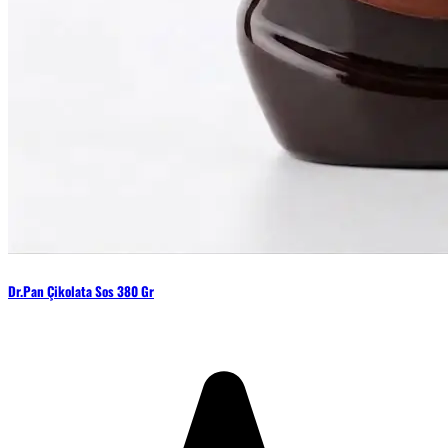
Dr.Pan Çikolata Sos 380 Gr