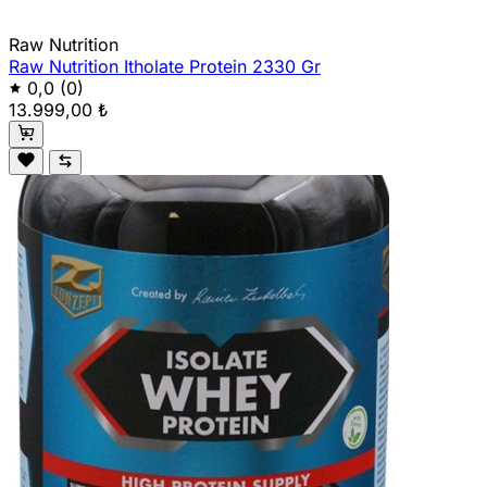
Raw Nutrition
Raw Nutrition Itholate Protein 2330 Gr
0,0
(0)
13.999,00 ₺