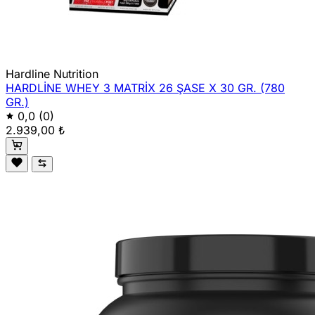
Hardline Nutrition
HARDLİNE WHEY 3 MATRİX 26 ŞASE X 30 GR. (780
GR.)
0,0
(0)
2.939,00 ₺