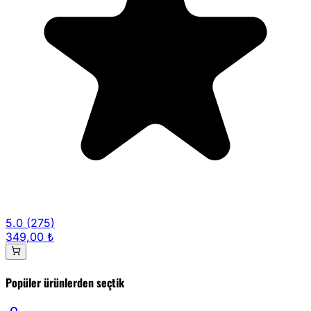
5.0
(275)
349,00 ₺
Popüler ürünlerden seçtik